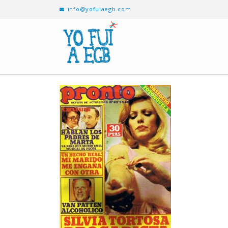
info@yofuiaegb.com