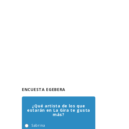
ENCUESTA EGEBERA
¿Qué artista de los que
estarán en La Gira te gusta
más?
Sabrina