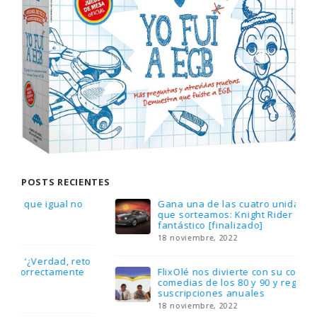
POSTS RECIENTES
Gana una de las cuatro unidades de PLAYMOBIL
que sorteamos: Knight Rider – El coche
fantástico [finalizado]
18 noviembre, 2022
FlixOlé nos divierte con su colección de
comedias de los 80 y 90 y regalamos tres
suscripciones anuales
18 noviembre, 2022