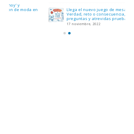
Llega el nuevo juego de mesa Yo Fui a EGB:
Verdad, reto o consecuencia, con más
preguntas y atrevidas pruebas
17 noviembre, 2022