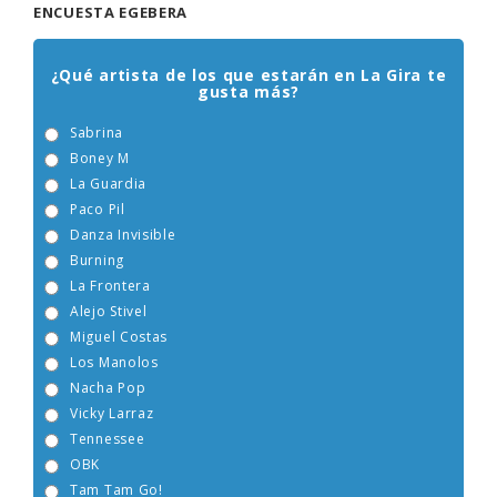
ENCUESTA EGEBERA
¿Qué artista de los que estarán en La Gira te
gusta más?
Sabrina
Boney M
La Guardia
Paco Pil
Danza Invisible
Burning
La Frontera
Alejo Stivel
Miguel Costas
Los Manolos
Nacha Pop
Vicky Larraz
Tennessee
OBK