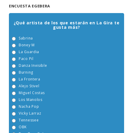
ENCUESTA EGEBERA
¿Qué artista de los que estarán en La Gira te
gusta más?
Sabrina
Boney M
La Guardia
Paco Pil
Danza Invisible
Burning
La Frontera
Alejo Stivel
Miguel Costas
Los Manolos
Nacha Pop
Vicky Larraz
Tennessee
OBK