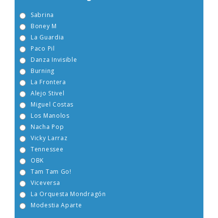
gusta más?
Sabrina
Boney M
La Guardia
Paco Pil
Danza Invisible
Burning
La Frontera
Alejo Stivel
Miguel Costas
Los Manolos
Nacha Pop
Vicky Larraz
Tennessee
OBK
Tam Tam Go!
Viceversa
La Orquesta Mondragón
Modestia Aparte