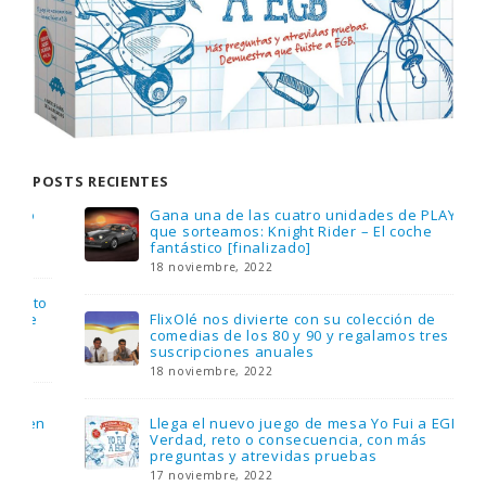
POSTS RECIENTES
Gana una de las cuatro unidades de PLAYMOBIL
que sorteamos: Knight Rider – El coche
fantástico [finalizado]
18 noviembre, 2022
FlixOlé nos divierte con su colección de
comedias de los 80 y 90 y regalamos tres
suscripciones anuales
18 noviembre, 2022
Llega el nuevo juego de mesa Yo Fui a EGB:
Verdad, reto o consecuencia, con más
preguntas y atrevidas pruebas
17 noviembre, 2022