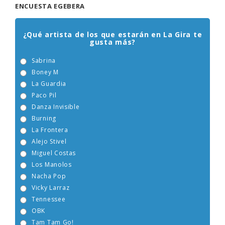
ENCUESTA EGEBERA
¿Qué artista de los que estarán en La Gira te
gusta más?
Sabrina
Boney M
La Guardia
Paco Pil
Danza Invisible
Burning
La Frontera
Alejo Stivel
Miguel Costas
Los Manolos
Nacha Pop
Vicky Larraz
Tennessee
OBK