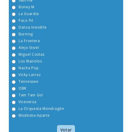
Sabrina
Boney M
La Guardia
Paco Pil
Danza Invisible
Burning
La Frontera
Alejo Stivel
Miguel Costas
Los Manolos
Nacha Pop
Vicky Larraz
Tennessee
OBK
Tam Tam Go!
Viceversa
La Orquesta Mondragón
Modestia Aparte
Votar