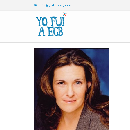
info@yofuiaegb.com