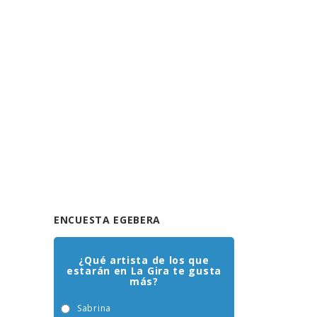
ENCUESTA EGEBERA
¿Qué artista de los que
estarán en La Gira te gusta
más?
Sabrina