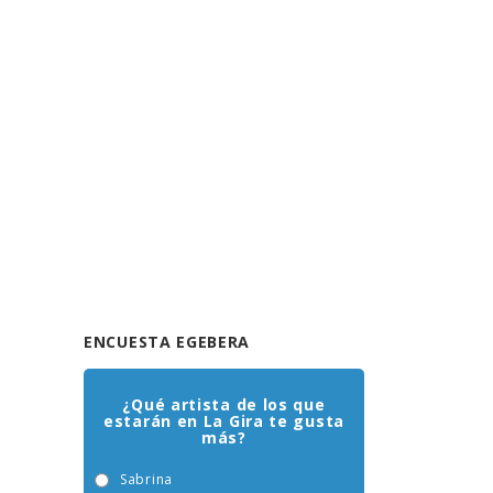
ENCUESTA EGEBERA
¿Qué artista de los que
estarán en La Gira te gusta
más?
Sabrina