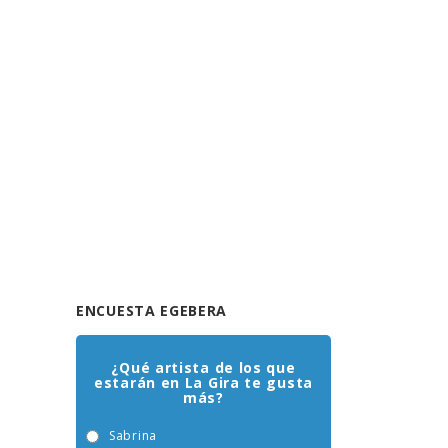
ENCUESTA EGEBERA
¿Qué artista de los que
estarán en La Gira te gusta
más?
Sabrina