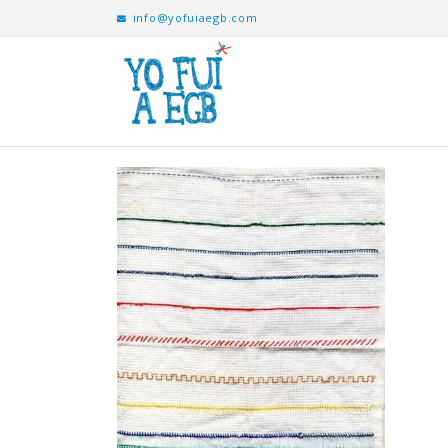
info@yofuiaegb.com