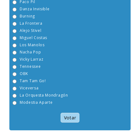
Paco Pil
Danza Invisible
Burning
La Frontera
Alejo Stivel
Miguel Costas
Los Manolos
Nacha Pop
Vicky Larraz
Tennessee
OBK
Tam Tam Go!
Viceversa
La Orquesta Mondragón
Modestia Aparte
Votar