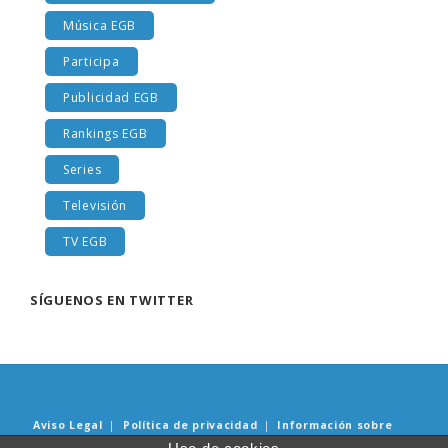
Música EGB
Participa
Publicidad EGB
Rankings EGB
Series
Televisión
TV EGB
SÍGUENOS EN TWITTER
Aviso Legal
|
Política de privacidad
|
Información sobre