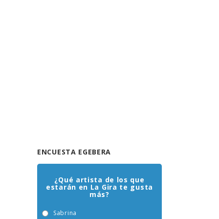
ENCUESTA EGEBERA
¿Qué artista de los que
estarán en La Gira te gusta
más?
Sabrina