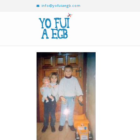
info@yofuiaegb.com