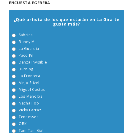
ENCUESTA EGEBERA
¿Qué artista de los que estarán en La Gira te
gusta más?
Sabrina
Boney M
La Guardia
Paco Pil
Danza Invisible
Burning
La Frontera
Alejo Stivel
Miguel Costas
Los Manolos
Nacha Pop
Vicky Larraz
Tennessee
OBK