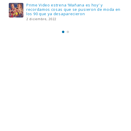
Llega el nuevo juego de mesa Yo Fui a EGB:
Verdad, reto o consecuencia, con más
preguntas y atrevidas pruebas
17 noviembre, 2022