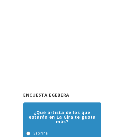
ENCUESTA EGEBERA
¿Qué artista de los que
estarán en La Gira te gusta
más?
Sabrina