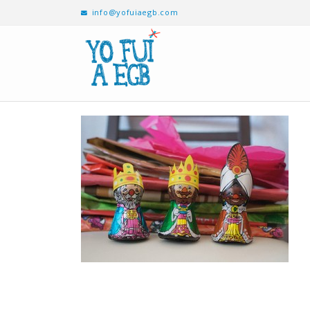
info@yofuiaegb.com