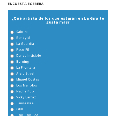
ENCUESTA EGEBERA
¿Qué artista de los que estarán en La Gira te
gusta más?
Sabrina
Boney M
La Guardia
Paco Pil
Danza Invisible
Burning
La Frontera
Alejo Stivel
Miguel Costas
Los Manolos
Nacha Pop
Vicky Larraz
Tennessee
OBK