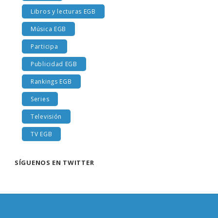
Libros y lecturas EGB
Música EGB
Participa
Publicidad EGB
Rankings EGB
Series
Televisión
TV EGB
SÍGUENOS EN TWITTER