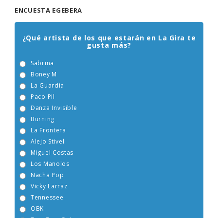
ENCUESTA EGEBERA
¿Qué artista de los que estarán en La Gira te
gusta más?
Sabrina
Boney M
La Guardia
Paco Pil
Danza Invisible
Burning
La Frontera
Alejo Stivel
Miguel Costas
Los Manolos
Nacha Pop
Vicky Larraz
Tennessee
OBK