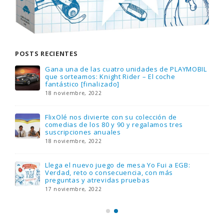
POSTS RECIENTES
Gana una de las cuatro unidades de PLAYMOBIL
que sorteamos: Knight Rider – El coche
fantástico [finalizado]
18 noviembre, 2022
FlixOlé nos divierte con su colección de
comedias de los 80 y 90 y regalamos tres
suscripciones anuales
18 noviembre, 2022
Llega el nuevo juego de mesa Yo Fui a EGB:
Verdad, reto o consecuencia, con más
preguntas y atrevidas pruebas
17 noviembre, 2022