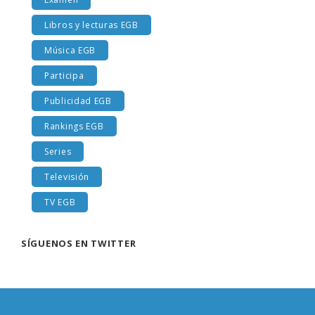
Libros y lecturas EGB
Música EGB
Participa
Publicidad EGB
Rankings EGB
Series
Televisión
TV EGB
SÍGUENOS EN TWITTER