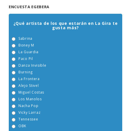
ENCUESTA EGEBERA
¿Qué artista de los que estarán en La Gira te
gusta más?
Sabrina
Boney M
La Guardia
Paco Pil
Danza Invisible
Burning
La Frontera
Alejo Stivel
Miguel Costas
Los Manolos
Nacha Pop
Vicky Larraz
Tennessee
OBK