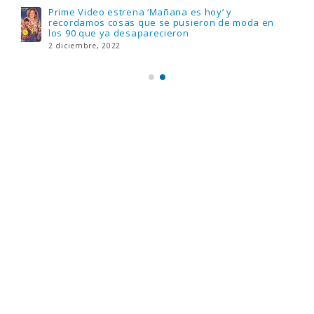
Llega el nuevo juego de mesa Yo Fui a EGB:
Verdad, reto o consecuencia, con más
preguntas y atrevidas pruebas
17 noviembre, 2022