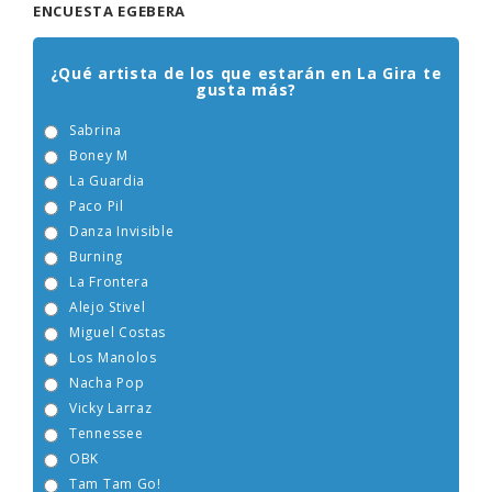
ENCUESTA EGEBERA
¿Qué artista de los que estarán en La Gira te
gusta más?
Sabrina
Boney M
La Guardia
Paco Pil
Danza Invisible
Burning
La Frontera
Alejo Stivel
Miguel Costas
Los Manolos
Nacha Pop
Vicky Larraz
Tennessee
OBK