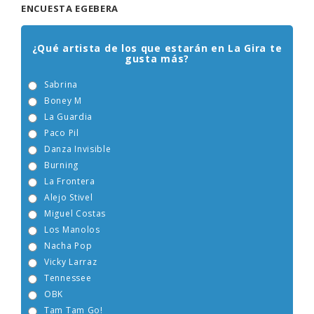
ENCUESTA EGEBERA
¿Qué artista de los que estarán en La Gira te
gusta más?
Sabrina
Boney M
La Guardia
Paco Pil
Danza Invisible
Burning
La Frontera
Alejo Stivel
Miguel Costas
Los Manolos
Nacha Pop
Vicky Larraz
Tennessee
OBK