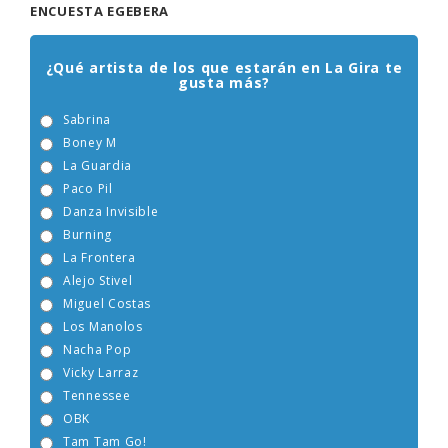
ENCUESTA EGEBERA
¿Qué artista de los que estarán en La Gira te
gusta más?
Sabrina
Boney M
La Guardia
Paco Pil
Danza Invisible
Burning
La Frontera
Alejo Stivel
Miguel Costas
Los Manolos
Nacha Pop
Vicky Larraz
Tennessee
OBK