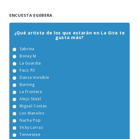
ENCUESTA EGEBERA
¿Qué artista de los que estarán en La Gira te
gusta más?
Sabrina
Boney M
La Guardia
Paco Pil
Danza Invisible
Burning
La Frontera
Alejo Stivel
Miguel Costas
Los Manolos
Nacha Pop
Vicky Larraz
Tennessee