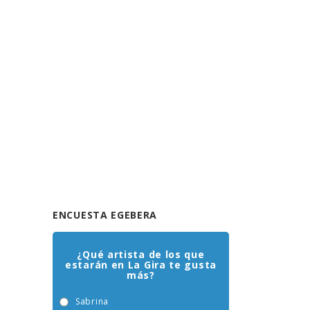
ENCUESTA EGEBERA
¿Qué artista de los que
estarán en La Gira te gusta
más?
Sabrina