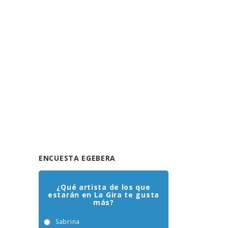
ENCUESTA EGEBERA
¿Qué artista de los que
estarán en La Gira te gusta
más?
Sabrina