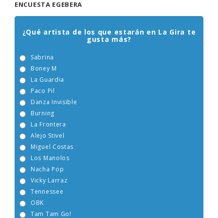
ENCUESTA EGEBERA
¿Qué artista de los que estarán en La Gira te
gusta más?
Sabrina
Boney M
La Guardia
Paco Pil
Danza Invisible
Burning
La Frontera
Alejo Stivel
Miguel Costas
Los Manolos
Nacha Pop
Vicky Larraz
Tennessee
OBK
Tam Tam Go!