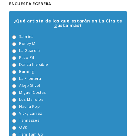
ENCUESTA EGEBERA
¿Qué artista de los que estarán en La Gira te
gusta más?
Sabrina
Boney M
La Guardia
Paco Pil
Danza Invisible
Burning
La Frontera
Alejo Stivel
Miguel Costas
Los Manolos
Nacha Pop
Vicky Larraz
Tennessee
OBK