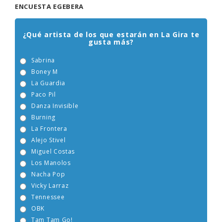
ENCUESTA EGEBERA
¿Qué artista de los que estarán en La Gira te
gusta más?
Sabrina
Boney M
La Guardia
Paco Pil
Danza Invisible
Burning
La Frontera
Alejo Stivel
Miguel Costas
Los Manolos
Nacha Pop
Vicky Larraz
Tennessee
OBK