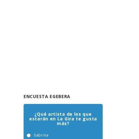
ENCUESTA EGEBERA
¿Qué artista de los que
estarán en La Gira te gusta
más?
Sabrina