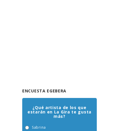
ENCUESTA EGEBERA
¿Qué artista de los que
estarán en La Gira te gusta
más?
Sabrina