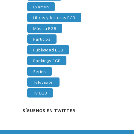
Examen
Libros y lecturas EGB
Música EGB
Participa
Publicidad EGB
Rankings EGB
Series
Televisión
TV EGB
SÍGUENOS EN TWITTER