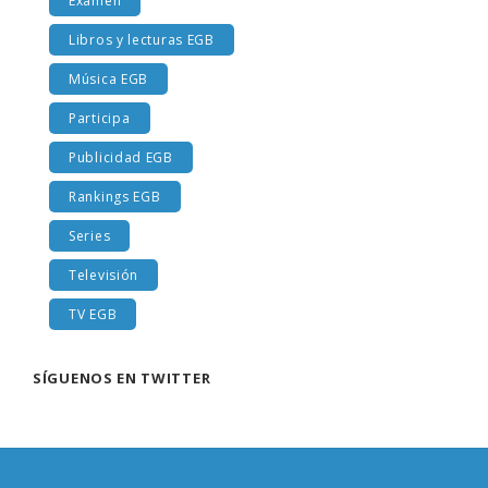
Examen
Libros y lecturas EGB
Música EGB
Participa
Publicidad EGB
Rankings EGB
Series
Televisión
TV EGB
SÍGUENOS EN TWITTER