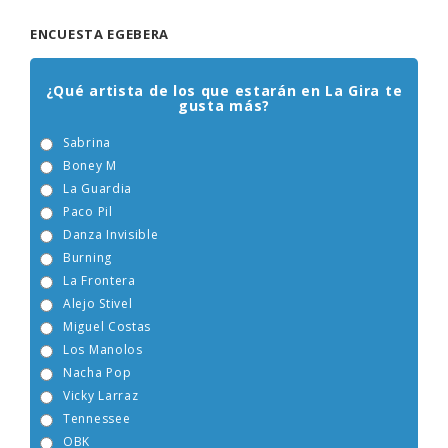
ENCUESTA EGEBERA
¿Qué artista de los que estarán en La Gira te
gusta más?
Sabrina
Boney M
La Guardia
Paco Pil
Danza Invisible
Burning
La Frontera
Alejo Stivel
Miguel Costas
Los Manolos
Nacha Pop
Vicky Larraz
Tennessee