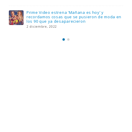
18 noviembre, 2022
Llega el nuevo juego de mesa Yo Fui a EGB:
Verdad, reto o consecuencia, con más
preguntas y atrevidas pruebas
17 noviembre, 2022