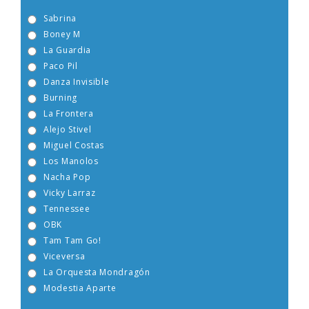
Sabrina
Boney M
La Guardia
Paco Pil
Danza Invisible
Burning
La Frontera
Alejo Stivel
Miguel Costas
Los Manolos
Nacha Pop
Vicky Larraz
Tennessee
OBK
Tam Tam Go!
Viceversa
La Orquesta Mondragón
Modestia Aparte