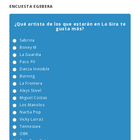
ENCUESTA EGEBERA
¿Qué artista de los que estarán en La Gira te
gusta más?
Sabrina
Boney M
La Guardia
Paco Pil
Danza Invisible
Burning
La Frontera
Alejo Stivel
Miguel Costas
Los Manolos
Nacha Pop
Vicky Larraz
Tennessee
OBK