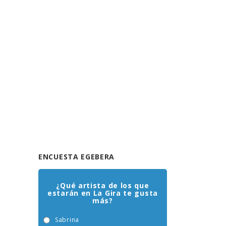
ENCUESTA EGEBERA
¿Qué artista de los que
estarán en La Gira te gusta
más?
Sabrina