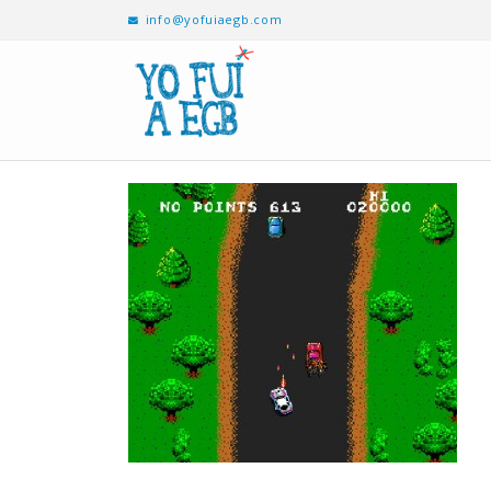
info@yofuiaegb.com