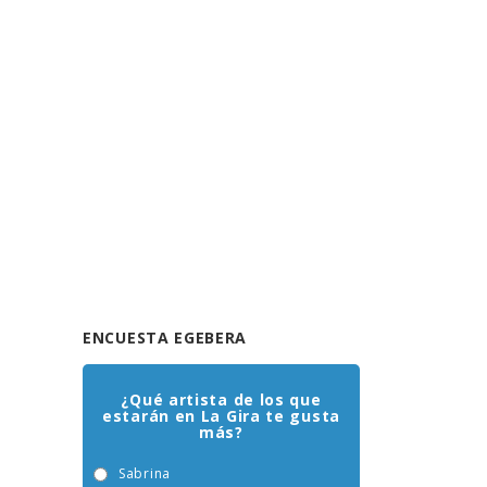
ENCUESTA EGEBERA
¿Qué artista de los que
estarán en La Gira te gusta
más?
Sabrina