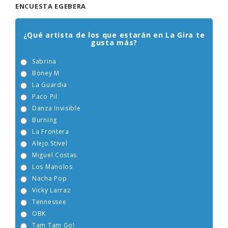
ENCUESTA EGEBERA
¿Qué artista de los que estarán en La Gira te
gusta más?
Sabrina
Boney M
La Guardia
Paco Pil
Danza Invisible
Burning
La Frontera
Alejo Stivel
Miguel Costas
Los Manolos
Nacha Pop
Vicky Larraz
Tennessee
OBK