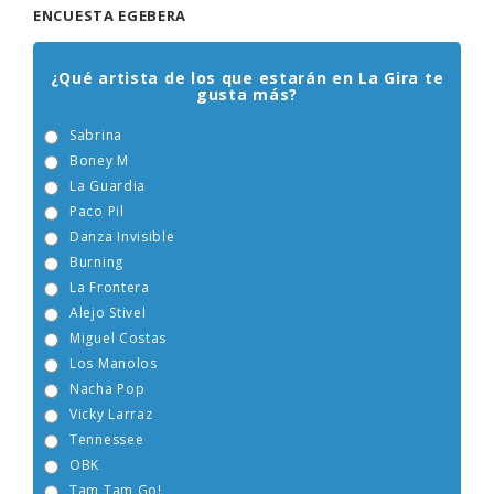
ENCUESTA EGEBERA
¿Qué artista de los que estarán en La Gira te
gusta más?
Sabrina
Boney M
La Guardia
Paco Pil
Danza Invisible
Burning
La Frontera
Alejo Stivel
Miguel Costas
Los Manolos
Nacha Pop
Vicky Larraz
Tennessee
OBK