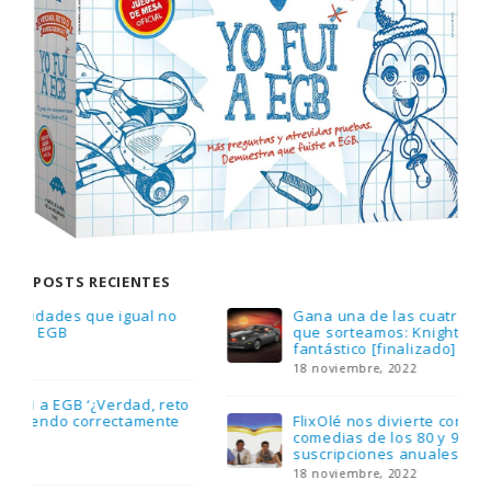
POSTS RECIENTES
Gana una de las cuatro unidades de PLAYMOBIL
que sorteamos: Knight Rider – El coche
fantástico [finalizado]
18 noviembre, 2022
FlixOlé nos divierte con su colección de
comedias de los 80 y 90 y regalamos tres
suscripciones anuales
18 noviembre, 2022