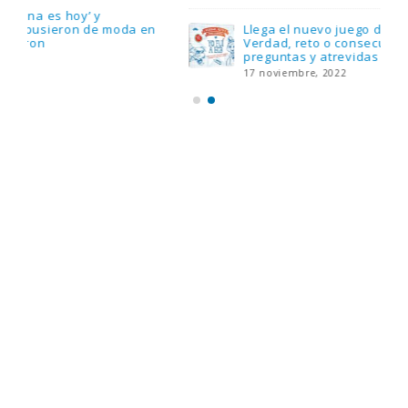
Llega el nuevo juego de mesa Yo Fui a EGB:
Verdad, reto o consecuencia, con más
preguntas y atrevidas pruebas
17 noviembre, 2022