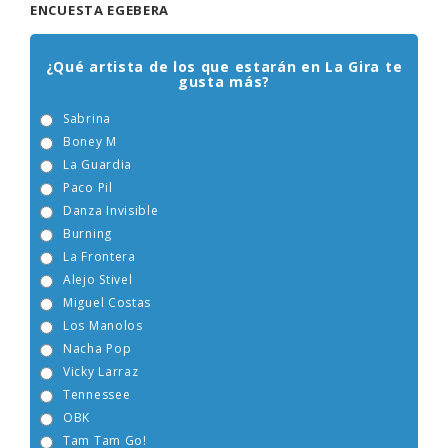
ENCUESTA EGEBERA
¿Qué artista de los que estarán en La Gira te
gusta más?
Sabrina
Boney M
La Guardia
Paco Pil
Danza Invisible
Burning
La Frontera
Alejo Stivel
Miguel Costas
Los Manolos
Nacha Pop
Vicky Larraz
Tennessee
OBK