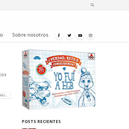
io
Sobre nosotros
icos
ÁS...
POSTS RECIENTES