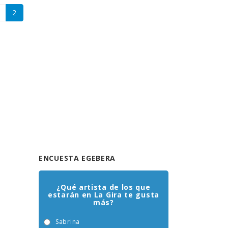
2
ENCUESTA EGEBERA
¿Qué artista de los que
estarán en La Gira te gusta
más?
Sabrina