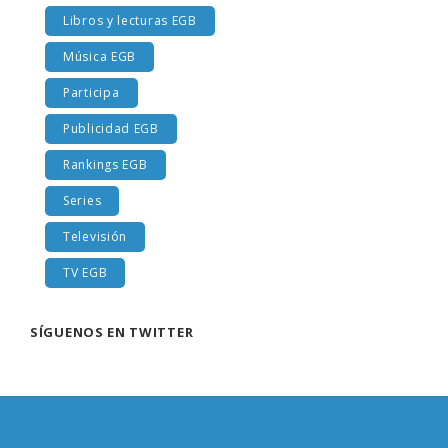
Libros y lecturas EGB
Música EGB
Participa
Publicidad EGB
Rankings EGB
Series
Televisión
TV EGB
SÍGUENOS EN TWITTER