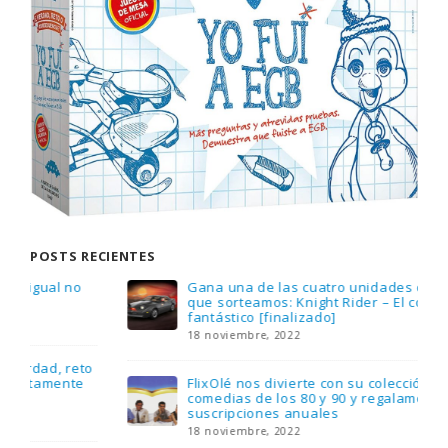
POSTS RECIENTES
Gana una de las cuatro unidades de PLAYMOBIL
que sorteamos: Knight Rider – El coche
fantástico [finalizado]
18 noviembre, 2022
FlixOlé nos divierte con su colección de
comedias de los 80 y 90 y regalamos tres
suscripciones anuales
18 noviembre, 2022