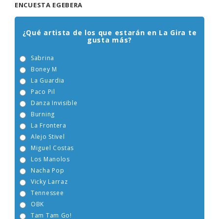
ENCUESTA EGEBERA
¿Qué artista de los que estarán en La Gira te
gusta más?
Sabrina
Boney M
La Guardia
Paco Pil
Danza Invisible
Burning
La Frontera
Alejo Stivel
Miguel Costas
Los Manolos
Nacha Pop
Vicky Larraz
Tennessee
OBK