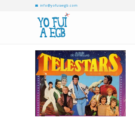
info@yofuiaegb.com