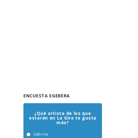
ENCUESTA EGEBERA
¿Qué artista de los que
estarán en La Gira te gusta
más?
Sabrina