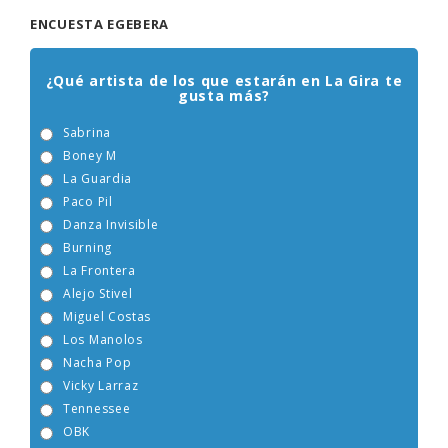
ENCUESTA EGEBERA
¿Qué artista de los que estarán en La Gira te
gusta más?
Sabrina
Boney M
La Guardia
Paco Pil
Danza Invisible
Burning
La Frontera
Alejo Stivel
Miguel Costas
Los Manolos
Nacha Pop
Vicky Larraz
Tennessee
OBK