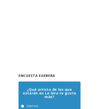
ENCUESTA EGEBERA
¿Qué artista de los que
estarán en La Gira te gusta
más?
Sabrina