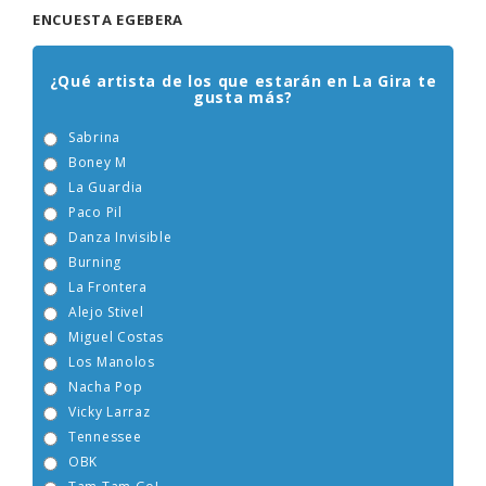
ENCUESTA EGEBERA
¿Qué artista de los que estarán en La Gira te
gusta más?
Sabrina
Boney M
La Guardia
Paco Pil
Danza Invisible
Burning
La Frontera
Alejo Stivel
Miguel Costas
Los Manolos
Nacha Pop
Vicky Larraz
Tennessee
OBK