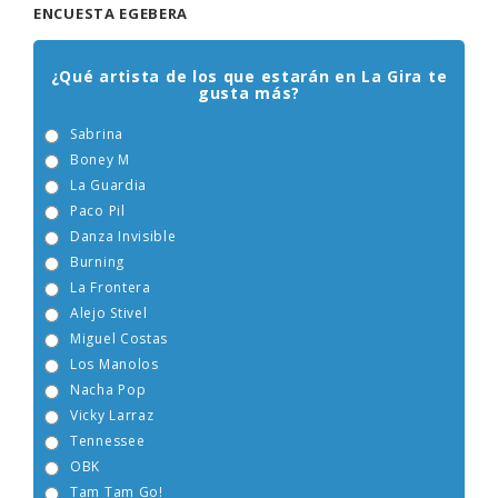
ENCUESTA EGEBERA
¿Qué artista de los que estarán en La Gira te
gusta más?
Sabrina
Boney M
La Guardia
Paco Pil
Danza Invisible
Burning
La Frontera
Alejo Stivel
Miguel Costas
Los Manolos
Nacha Pop
Vicky Larraz
Tennessee
OBK