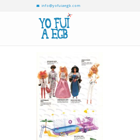
info@yofuiaegb.com