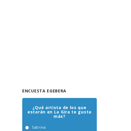
ENCUESTA EGEBERA
¿Qué artista de los que
estarán en La Gira te gusta
más?
Sabrina