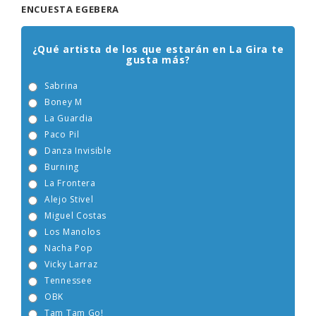
ENCUESTA EGEBERA
¿Qué artista de los que estarán en La Gira te
gusta más?
Sabrina
Boney M
La Guardia
Paco Pil
Danza Invisible
Burning
La Frontera
Alejo Stivel
Miguel Costas
Los Manolos
Nacha Pop
Vicky Larraz
Tennessee
OBK