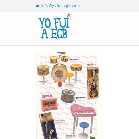
info@yofuiaegb.com