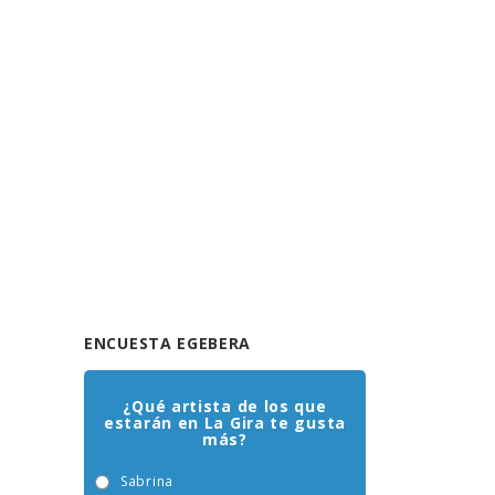
ENCUESTA EGEBERA
¿Qué artista de los que
estarán en La Gira te gusta
más?
Sabrina