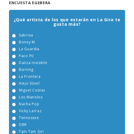
ENCUESTA EGEBERA
¿Qué artista de los que estarán en La Gira te
gusta más?
Sabrina
Boney M
La Guardia
Paco Pil
Danza Invisible
Burning
La Frontera
Alejo Stivel
Miguel Costas
Los Manolos
Nacha Pop
Vicky Larraz
Tennessee
OBK