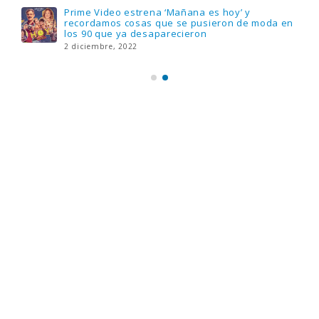
Llega el nuevo juego de mesa Yo Fui a EGB:
Verdad, reto o consecuencia, con más
preguntas y atrevidas pruebas
17 noviembre, 2022